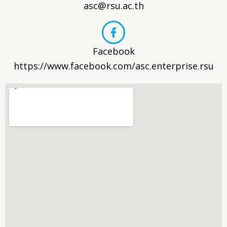
asc@rsu.ac.th
Facebook
https://www.facebook.com/asc.enterprise.rsu