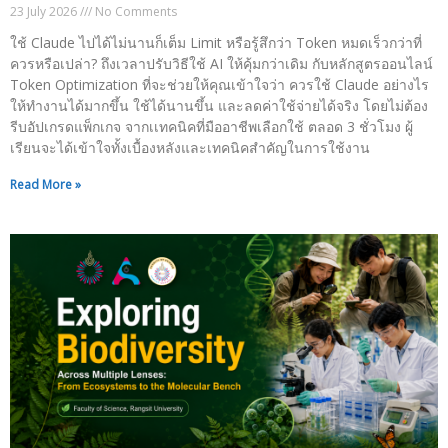
23 July 2026
No Comments
ใช้ Claude ไปได้ไม่นานก็เต็ม Limit หรือรู้สึกว่า Token หมดเร็วกว่าที่
ควรหรือเปล่า? ถึงเวลาปรับวิธีใช้ AI ให้คุ้มกว่าเดิม กับหลักสูตรออนไลน์
Token Optimization ที่จะช่วยให้คุณเข้าใจว่า ควรใช้ Claude อย่างไร
ให้ทำงานได้มากขึ้น ใช้ได้นานขึ้น และลดค่าใช้จ่ายได้จริง โดยไม่ต้อง
รีบอัปเกรดแพ็กเกจ จากเเทคนิคที่มืออาชีพเลือกใช้ ตลอด 3 ชั่วโมง ผู้
เรียนจะได้เข้าใจทั้งเบื้องหลังและเทคนิคสำคัญในการใช้งาน
Read More »