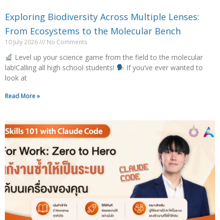
Exploring Biodiversity Across Multiple Lenses:
From Ecosystems to the Molecular Bench
10 July 2026
No Comments
Level up your science game from the field to the molecular
lab!Calling all high school students!
If you’ve ever wanted to
look at
Read More »