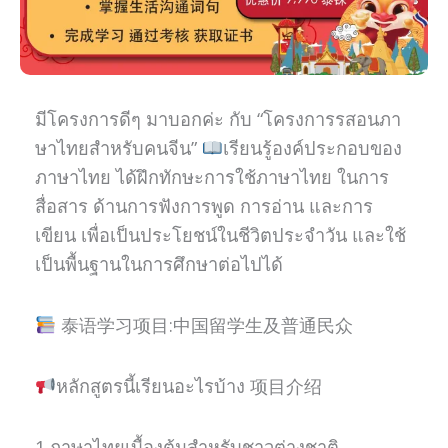
มีโครงการดีๆ มาบอกค่ะ กับ “โครงการรสอนภา
ษาไทยสำหรับคนจีน”
เรียนรู้องค์ประกอบของ
ภาษาไทย ได้ฝึกทักษะการใช้ภาษาไทย ในการ
สื่อสาร ด้านการฟังการพูด การอ่าน และการ
เขียน เพื่อเป็นประโยชน์ในชีวิตประจำวัน และใช้
เป็นพื้นฐานในการศึกษาต่อไปได้
泰语学习项目:中国留学生及普通民众
หลักสูตรนี้เรียนอะไรบ้าง 项目介绍
1.ภาษาไทยเบื้องต้นสำหรับชาวต่างชาติ